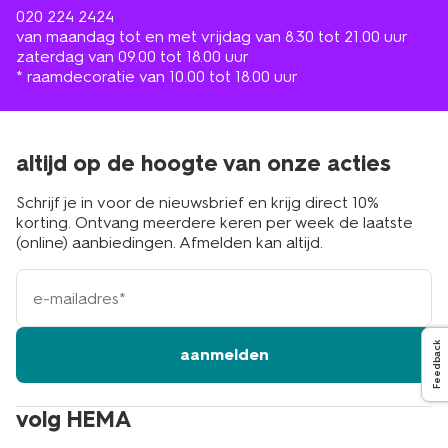
020 224 2424
van maandag tot en met vrijdag van 8.30 tot 21.00 uur
zaterdag van 09.00 tot 18.00 uur
* raamdecoratie van 10.00 tot 18.00 uur
altijd op de hoogte van onze acties
Schrijf je in voor de nieuwsbrief en krijg direct 10%
korting. Ontvang meerdere keren per week de laatste
(online) aanbiedingen. Afmelden kan altijd.
e-
mailadres
Feedback
aanmelden
volg HEMA