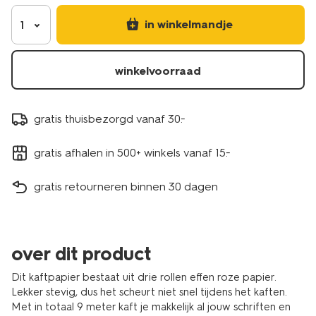
14503193.html
in winkelmandje
1
winkelvoorraad
gratis thuisbezorgd vanaf 30.-
gratis afhalen in 500+ winkels vanaf 15.-
gratis retourneren binnen 30 dagen
over dit product
Dit kaftpapier bestaat uit drie rollen effen roze papier.
Lekker stevig, dus het scheurt niet snel tijdens het kaften.
Met in totaal 9 meter kaft je makkelijk al jouw schriften en