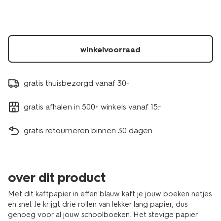
14503195.html
winkelvoorraad
gratis thuisbezorgd vanaf 30.-
gratis afhalen in 500+ winkels vanaf 15.-
gratis retourneren binnen 30 dagen
over dit product
Met dit kaftpapier in effen blauw kaft je jouw boeken netjes
en snel. Je krijgt drie rollen van lekker lang papier, dus
genoeg voor al jouw schoolboeken. Het stevige papier