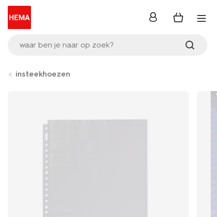
inloggen
waar ben je naar op zoek?
insteekhoezen