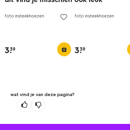
foto insteekhoezen
foto insteekhoezen
3
.
3
.
39
39
wat vind je van deze pagina?