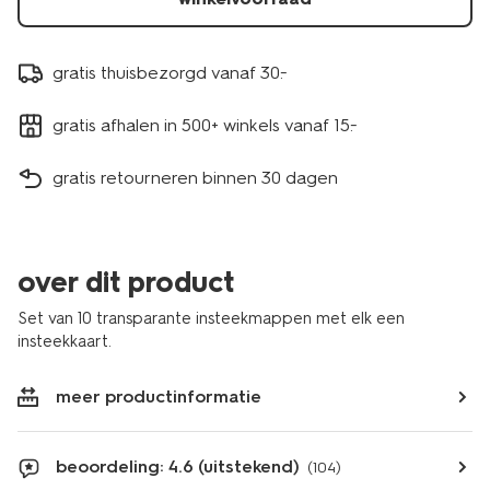
gratis thuisbezorgd vanaf 30.-
gratis afhalen in 500+ winkels vanaf 15.-
gratis retourneren binnen 30 dagen
over dit product
Set van 10 transparante insteekmappen met elk een
insteekkaart.
meer productinformatie
beoordeling: 4.6 (uitstekend)
(104)