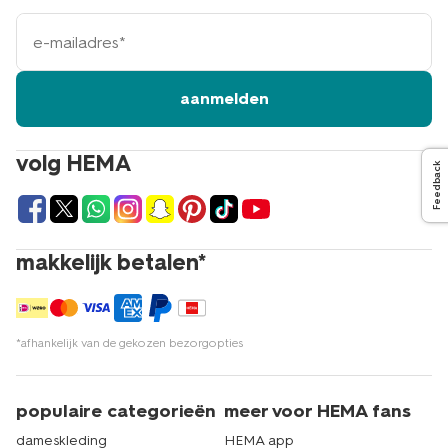
e-
mailadres
aanmelden
volg HEMA
Feedback
makkelijk betalen*
*afhankelijk van de gekozen bezorgopties
populaire categorieën
meer voor HEMA fans
dameskleding
HEMA app