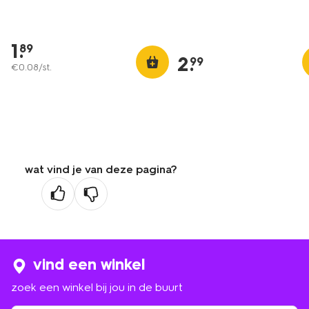
1
.
89
2
.
99
€
0
.
08
/st.
wat vind je van deze pagina?
vind een winkel
zoek een winkel bij jou in de buurt