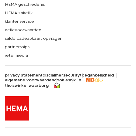
HEMA geschiedenis
HEMA zakelijk
klantenservice
actievoorwaarden
saldo cadeaukaart opvragen
partnerships
retail media
privacy statement
disclaimer
security
toegankelijkheid
algemene voorwaarden
cookies
nix 18
thuiswinkel waarborg