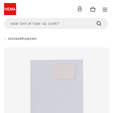
inloggen
waar ben je naar op zoek?
insteekhoezen