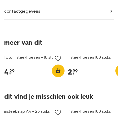
contactgegevens
meer van dit
foto insteekhoezen - 10 stuks
insteekhoezen 100 stuks
4
.
2
.
29
99
dit vind je misschien ook leuk
insteekmap A4 - 25 stuks
insteekhoezen 100 stuks