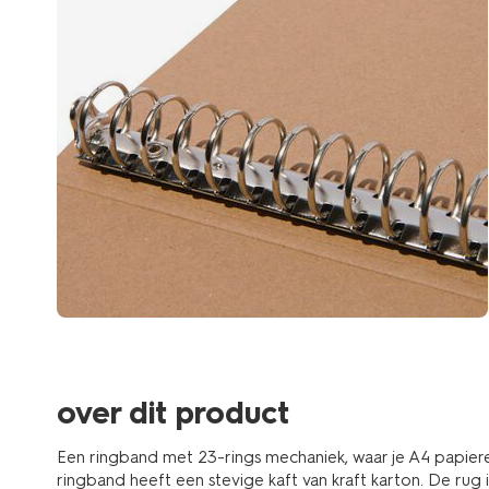
over dit product
Een ringband met 23-rings mechaniek, waar je A4 papiere
ringband heeft een stevige kaft van kraft karton. De rug 