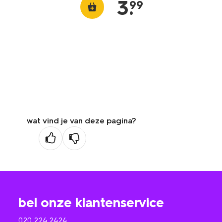
3
.
99
wat vind je van deze pagina?
bel onze klantenservice
020 224 2424