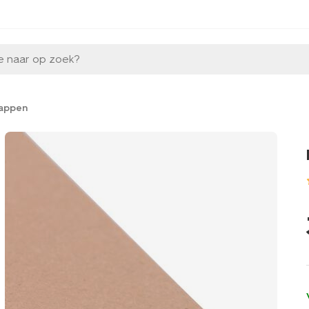
e naar op zoek?
appen