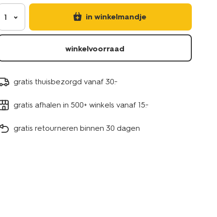
in winkelmandje
1
winkelvoorraad
gratis thuisbezorgd vanaf 30.-
gratis afhalen in 500+ winkels vanaf 15.-
gratis retourneren binnen 30 dagen