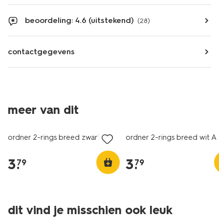
beoordeling: 4.6 (uitstekend)
(28)
contactgegevens
meer van dit
ordner 2-rings breed zwart A4
ordner 2-rings breed wit A
3
.
3
.
79
79
dit vind je misschien ook leuk