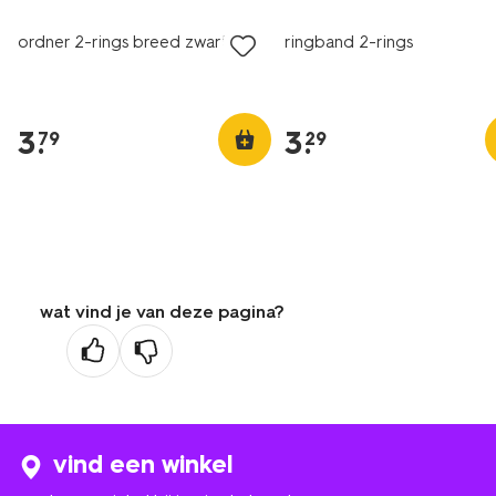
ordner 2-rings breed zwart A4
ringband 2-rings
3
.
3
.
79
29
wat vind je van deze pagina?
vind een winkel