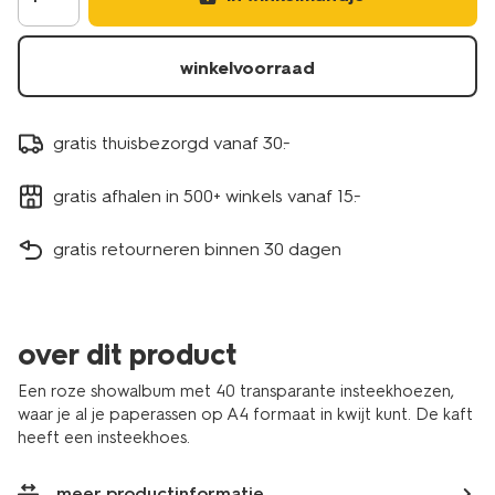
winkelvoorraad
gratis thuisbezorgd vanaf 30.-
gratis afhalen in 500+ winkels vanaf 15.-
gratis retourneren binnen 30 dagen
over dit product
Een roze showalbum met 40 transparante insteekhoezen,
waar je al je paperassen op A4 formaat in kwijt kunt. De kaft
heeft een insteekhoes.
meer productinformatie