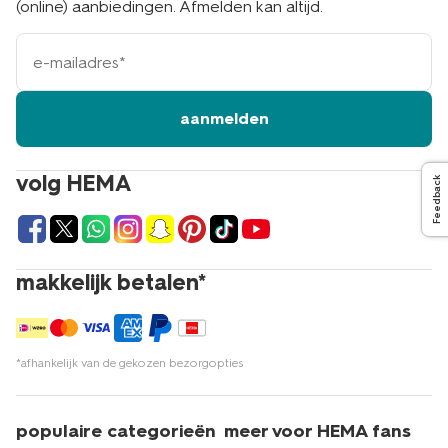
(online) aanbiedingen. Afmelden kan altijd.
e-
mailadres
aanmelden
volg HEMA
Feedback
makkelijk betalen*
*afhankelijk van de gekozen bezorgopties
populaire categorieën
meer voor HEMA fans