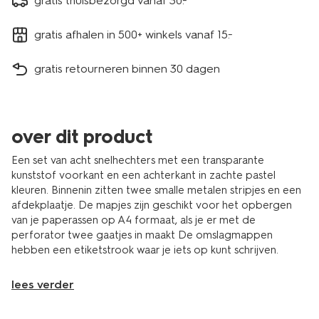
gratis thuisbezorgd vanaf 30.-
gratis afhalen in 500+ winkels vanaf 15.-
gratis retourneren binnen 30 dagen
over dit product
Een set van acht snelhechters met een transparante
kunststof voorkant en een achterkant in zachte pastel
kleuren. Binnenin zitten twee smalle metalen stripjes en een
afdekplaatje. De mapjes zijn geschikt voor het opbergen
van je paperassen op A4 formaat, als je er met de
perforator twee gaatjes in maakt De omslagmappen
hebben een etiketstrook waar je iets op kunt schrijven.
lees verder