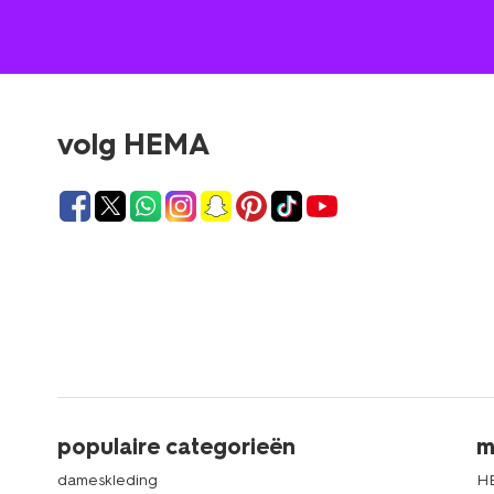
volg HEMA
populaire categorieën
m
dameskleding
H