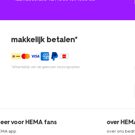
makkelijk betalen*
*afhankelijk van de gekozen bezorgopties
eer voor HEMA fans
over HEM
EMA app
over ons bedri