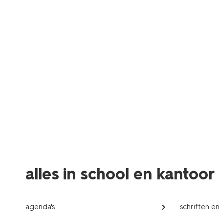
alles in school en kantoor
agenda's
schriften e