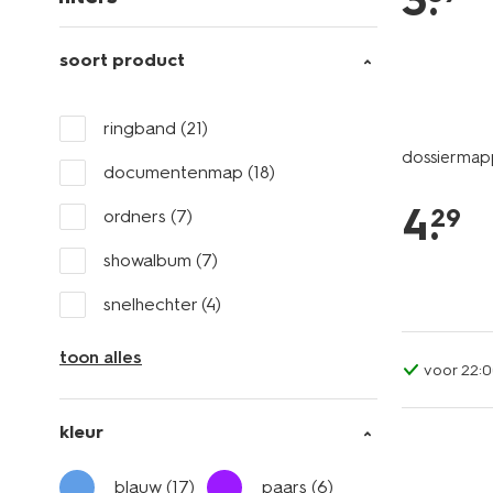
3
.
soort product
ringband
(21)
dossiermapp
documentenmap
(18)
4
.
29
ordners
(7)
showalbum
(7)
snelhechter
(4)
toon alles
voor 22:0
kleur
blauw
(17)
paars
(6)