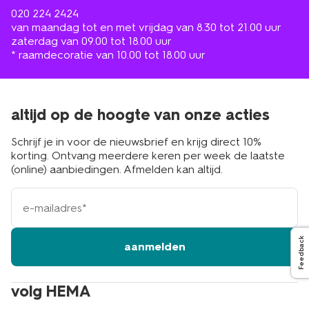
020 224 2424
van maandag tot en met vrijdag van 8.30 tot 21.00 uur
zaterdag van 09.00 tot 18.00 uur
* raamdecoratie van 10.00 tot 18.00 uur
altijd op de hoogte van onze acties
Schrijf je in voor de nieuwsbrief en krijg direct 10%
korting. Ontvang meerdere keren per week de laatste
(online) aanbiedingen. Afmelden kan altijd.
e-
mailadres
Feedback
aanmelden
volg HEMA