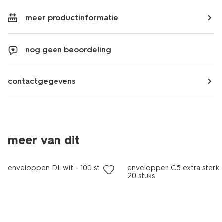
meer productinformatie
nog geen beoordeling
contactgegevens
meer van dit
nieuw
enveloppen DL wit - 100 stuks
enveloppen C5 extra sterk 
20 stuks