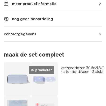
meer productinformatie
nog geen beoordeling
contactgegevens
maak de set compleet
verzenddozen 30.5x21.5x11
10 producten
karton lichtblauw - 3 stuks