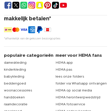
makkelijk betalen*
*afhankelijk van de gekozen bezorgopties
populaire categorieën
meer voor HEMA fans
dameskleding
HEMA app
kinderkleding
HEMA pas
babykleding
lees onze folders
beddengoed
folder via Whatsapp ontvangen
woonaccessoires
HEMA op social media
handdoeken
HEMA herontwerpwedstrijd
raamdecoratie
HEMA fotoservice