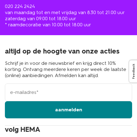
020 224 2424
van maandag tot en met vrijdag van 8.30 tot 21.00 uur
zaterdag van 09.00 tot 18.00 uur
* raamdecoratie van 10.00 tot 18.00 uur
altijd op de hoogte van onze acties
Schrijf je in voor de nieuwsbrief en krijg direct 10%
Feedback
korting. Ontvang meerdere keren per week de laatste
(online) aanbiedingen. Afmelden kan altijd.
e-
mailadres
aanmelden
volg HEMA