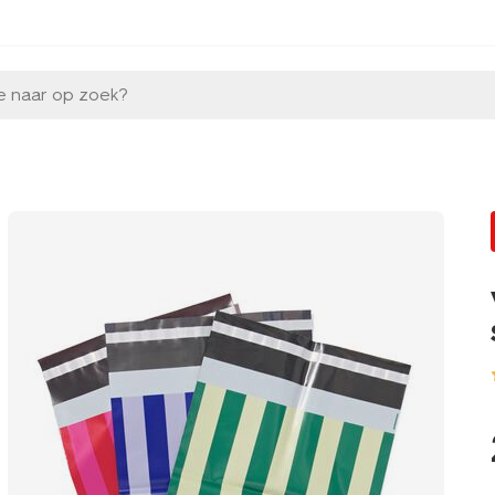
e naar op zoek?