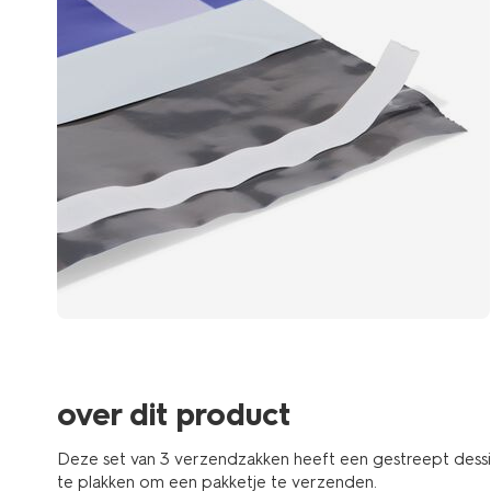
over dit product
Deze set van 3 verzendzakken heeft een gestreept dessin i
te plakken om een pakketje te verzenden.