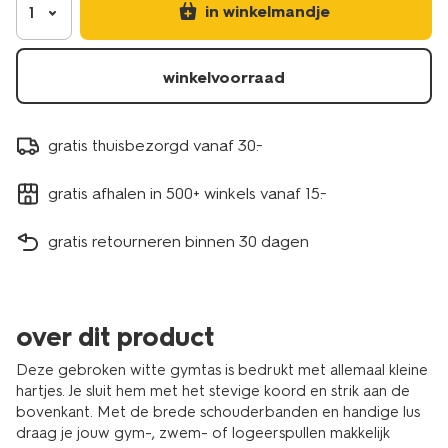
in winkelmandje
1
winkelvoorraad
gratis thuisbezorgd vanaf 30.-
gratis afhalen in 500+ winkels vanaf 15.-
gratis retourneren binnen 30 dagen
over dit product
Deze gebroken witte gymtas is bedrukt met allemaal kleine
hartjes. Je sluit hem met het stevige koord en strik aan de
bovenkant. Met de brede schouderbanden en handige lus
draag je jouw gym-, zwem- of logeerspullen makkelijk