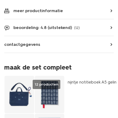
meer productinformatie
beoordeling: 4.8 (uitstekend)
(12)
contactgegevens
maak de set compleet
nieuw
nijntje notitieboek A5 gelin
12 producten