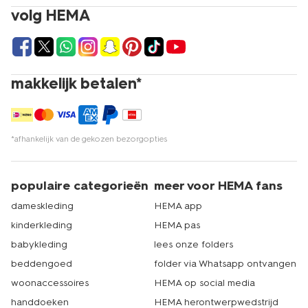
volg HEMA
makkelijk betalen*
*afhankelijk van de gekozen bezorgopties
populaire categorieën
meer voor HEMA fans
dameskleding
HEMA app
kinderkleding
HEMA pas
babykleding
lees onze folders
beddengoed
folder via Whatsapp ontvangen
woonaccessoires
HEMA op social media
handdoeken
HEMA herontwerpwedstrijd