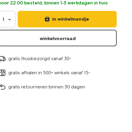
voor 22:00 besteld, binnen 1-3 werkdagen in huis
in winkelmandje
1
winkelvoorraad
gratis thuisbezorgd vanaf 30.-
gratis afhalen in 500+ winkels vanaf 15.-
gratis retourneren binnen 30 dagen