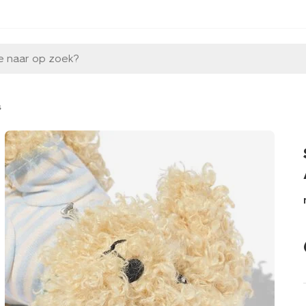
e naar op zoek?
s