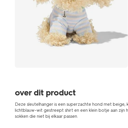
over dit product
Deze sleutelhanger is een superzachte hond met beige, k
lichtblauw‑wit gestreept shirt en een klein botje aan zijn
sokken die niet bij elkaar passen.