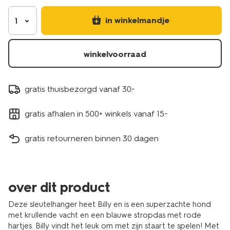
in winkelmandje
1
winkelvoorraad
gratis thuisbezorgd vanaf 30.-
gratis afhalen in 500+ winkels vanaf 15.-
gratis retourneren binnen 30 dagen
over dit product
Deze sleutelhanger heet Billy en is een superzachte hond
met krullende vacht en een blauwe stropdas met rode
hartjes. Billy vindt het leuk om met zijn staart te spelen! Met