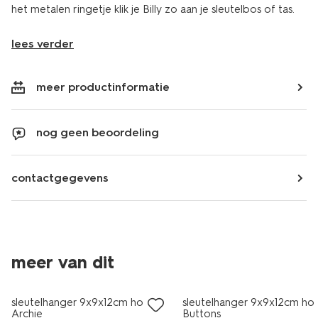
het metalen ringetje klik je Billy zo aan je sleutelbos of tas.
lees verder
meer productinformatie
nog geen beoordeling
contactgegevens
meer van dit
sale
sleutelhanger 9x9x12cm hond
sleutelhanger 9x9x12cm ho
Archie
Buttons