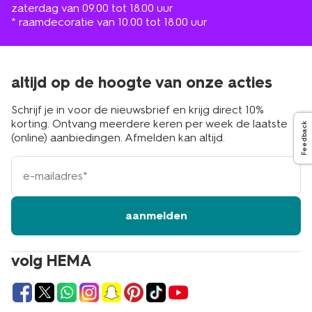
zaterdag van 09.00 tot 18.00 uur
* raamdecoratie van 10.00 tot 18.00 uur
altijd op de hoogte van onze acties
Schrijf je in voor de nieuwsbrief en krijg direct 10%
korting. Ontvang meerdere keren per week de laatste
Feedback
(online) aanbiedingen. Afmelden kan altijd.
e-
mailadres
aanmelden
volg HEMA