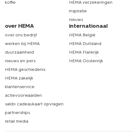
koffie
HEMA verzekeringen
inspiratie
nieuws
over HEMA
internationaal
over ons bedrijf
HEMA België
werken bij HEMA
HEMA Duitsland
duurzaamheid
HEMA Frankrijk
nieuws en pers
HEMA Oostenrijk
HEMA geschiedenis
HEMA zakelijk
klantenservice
actievoorwaarden
saldo cadeaukaart opvragen
partnerships
retail media