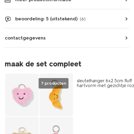
beoordeling: 5 (uitstekend)
(6)
contactgegevens
maak de set compleet
sale
sleutelhanger 6x2.5cm fluff
7 producten
hartvorm met gezichtje ro