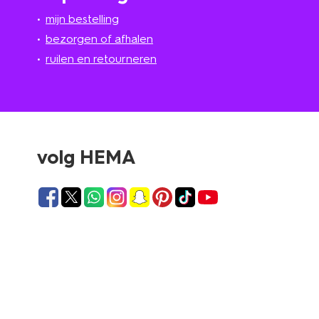
mijn bestelling
bezorgen of afhalen
ruilen en retourneren
volg HEMA