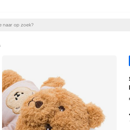
e naar op zoek?
s