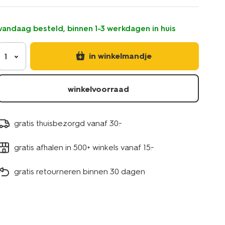
magneet-
14504960.html
vandaag besteld, binnen 1-3 werkdagen in huis
in winkelmandje
1
winkelvoorraad
gratis thuisbezorgd vanaf 30.-
gratis afhalen in 500+ winkels vanaf 15.-
gratis retourneren binnen 30 dagen