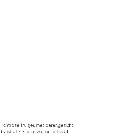
ichtroze truitjes met berengezicht.
st of klik je ze zo aan je tas of