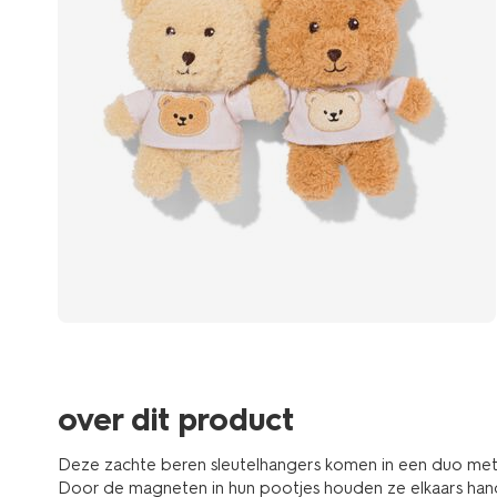
over dit product
Deze zachte beren sleutelhangers komen in een duo met l
Door de magneten in hun pootjes houden ze elkaars hand va