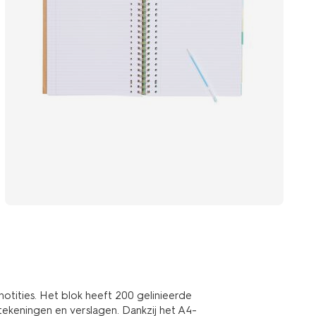
notities. Het blok heeft 200 gelinieerde
ntekeningen en verslagen. Dankzij het A4-