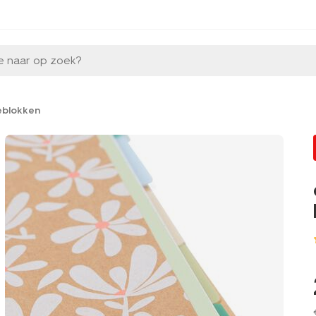
e naar op zoek?
eblokken