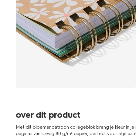
over dit product
Met dit bloemenpatroon collegeblok breng je kleur in je 
pagina's van stevig 80 g/m² papier, perfect voor al je aa