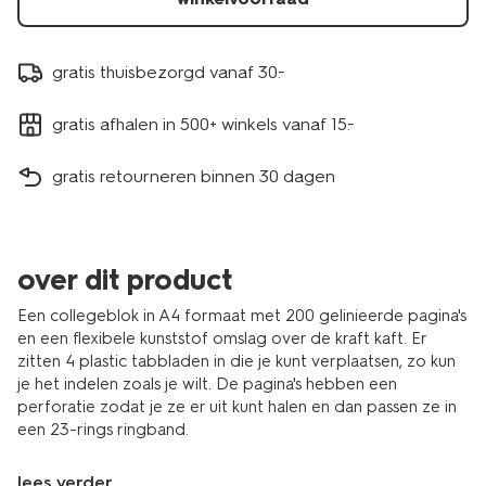
gratis thuisbezorgd vanaf 30.-
gratis afhalen in 500+ winkels vanaf 15.-
gratis retourneren binnen 30 dagen
over dit product
Een collegeblok in A4 formaat met 200 gelinieerde pagina's
en een flexibele kunststof omslag over de kraft kaft. Er
zitten 4 plastic tabbladen in die je kunt verplaatsen, zo kun
je het indelen zoals je wilt. De pagina's hebben een
perforatie zodat je ze er uit kunt halen en dan passen ze in
een 23-rings ringband.
lees verder