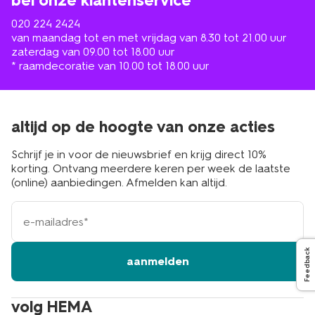
bel onze klantenservice
020 224 2424
van maandag tot en met vrijdag van 8.30 tot 21.00 uur
zaterdag van 09.00 tot 18.00 uur
* raamdecoratie van 10.00 tot 18.00 uur
altijd op de hoogte van onze acties
Schrijf je in voor de nieuwsbrief en krijg direct 10%
korting. Ontvang meerdere keren per week de laatste
(online) aanbiedingen. Afmelden kan altijd.
e-
mailadres
Feedback
aanmelden
volg HEMA