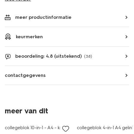
meer productinformatie
keurmerken
beoordeling: 4.8 (uitstekend)
(38)
contactgegevens
meer van dit
collegeblok 10-in-1 - A4 - kraft
collegeblok 4-in-1 A4 gelin