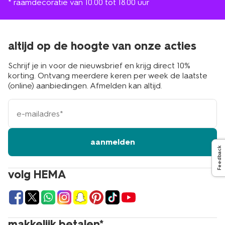
* raamdecoratie van 10.00 tot 18.00 uur
altijd op de hoogte van onze acties
Schrijf je in voor de nieuwsbrief en krijg direct 10%
korting. Ontvang meerdere keren per week de laatste
(online) aanbiedingen. Afmelden kan altijd.
e-
mailadres
aanmelden
Feedback
volg HEMA
makkelijk betalen*