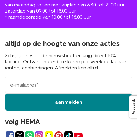
van maandag tot en met vrijdag van 8.30 tot 21.00 uur
zaterdag van 09.00 tot 18.00 uur
* raamdecoratie van 10.00 tot 18.00 uur
altijd op de hoogte van onze acties
Schrijf je in voor de nieuwsbrief en krijg direct 10%
korting. Ontvang meerdere keren per week de laatste
(online) aanbiedingen. Afmelden kan altijd.
e-
mailadres
aanmelden
Feedback
volg HEMA