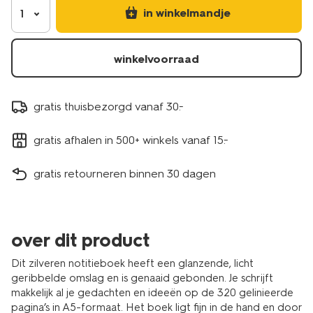
in winkelmandje
1
winkelvoorraad
gratis thuisbezorgd vanaf 30.-
gratis afhalen in 500+ winkels vanaf 15.-
gratis retourneren binnen 30 dagen
over dit product
Dit zilveren notitieboek heeft een glanzende, licht
geribbelde omslag en is genaaid gebonden. Je schrijft
makkelijk al je gedachten en ideeën op de 320 gelinieerde
pagina’s in A5-formaat. Het boek ligt fijn in de hand en door