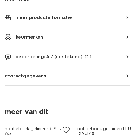
meer productinformatie
keurmerken
beoordeling: 4.7 (uitstekend)
(21)
contactgegevens
meer van dit
notitieboek gelinieerd PU zwart
notitieboek gelinieerd PU 
A5
12.9x17.8