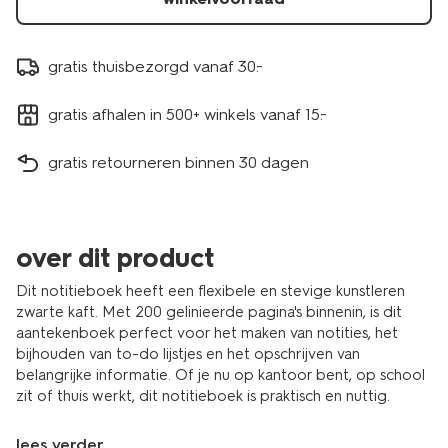
gratis thuisbezorgd vanaf 30.-
gratis afhalen in 500+ winkels vanaf 15.-
gratis retourneren binnen 30 dagen
over dit product
Dit notitieboek heeft een flexibele en stevige kunstleren
zwarte kaft. Met 200 gelinieerde pagina's binnenin, is dit
aantekenboek perfect voor het maken van notities, het
bijhouden van to-do lijstjes en het opschrijven van
belangrijke informatie. Of je nu op kantoor bent, op school
zit of thuis werkt, dit notitieboek is praktisch en nuttig.
lees verder