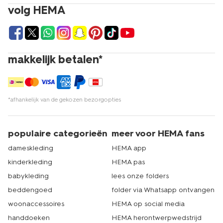
volg HEMA
makkelijk betalen*
*afhankelijk van de gekozen bezorgopties
populaire categorieën
meer voor HEMA fans
dameskleding
HEMA app
kinderkleding
HEMA pas
babykleding
lees onze folders
beddengoed
folder via Whatsapp ontvangen
woonaccessoires
HEMA op social media
handdoeken
HEMA herontwerpwedstrijd