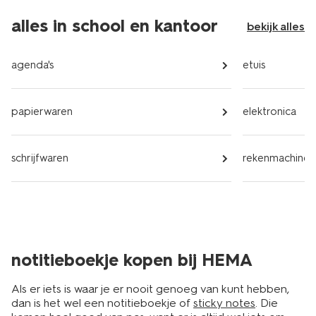
alles in school en kantoor
bekijk alles
agenda's
etuis
papierwaren
elektronica
schrijfwaren
rekenmachines
notitieboekje kopen bij HEMA
Als er iets is waar je er nooit genoeg van kunt hebben,
dan is het wel een notitieboekje of
sticky notes
. Die