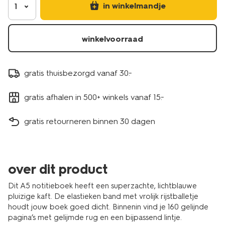
in winkelmandje
1
winkelvoorraad
gratis thuisbezorgd vanaf 30.-
gratis afhalen in 500+ winkels vanaf 15.-
gratis retourneren binnen 30 dagen
over dit product
Dit A5 notitieboek heeft een superzachte, lichtblauwe
pluizige kaft. De elastieken band met vrolijk rijstballetje
houdt jouw boek goed dicht. Binnenin vind je 160 gelijnde
pagina’s met gelijmde rug en een bijpassend lintje.