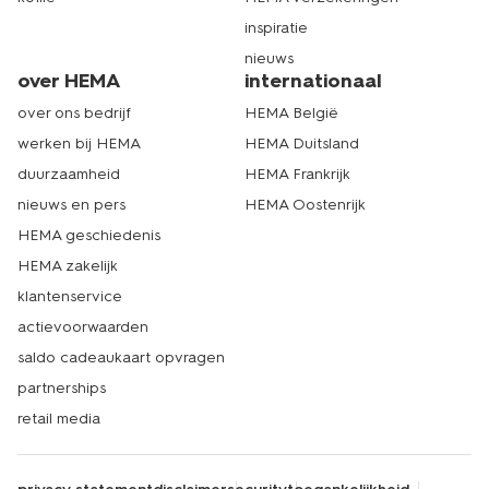
inspiratie
nieuws
over HEMA
internationaal
over ons bedrijf
HEMA België
werken bij HEMA
HEMA Duitsland
duurzaamheid
HEMA Frankrijk
nieuws en pers
HEMA Oostenrijk
HEMA geschiedenis
HEMA zakelijk
klantenservice
actievoorwaarden
saldo cadeaukaart opvragen
partnerships
retail media