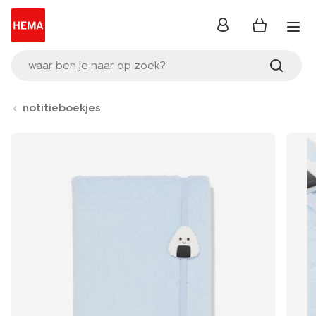
inloggen
waar ben je naar op zoek?
notitieboekjes