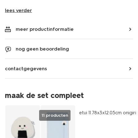
lees verder
meer productinformatie
nog geen beoordeling
contactgegevens
maak de set compleet
nieuw
etui 11.78x3x12.05cm onigiri
11 producten