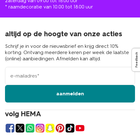
zaterdag van 09.00 tot 18.00 uur
* raamdecoratie van 10.00 tot 18.00 uur
altijd op de hoogte van onze acties
Schrijf je in voor de nieuwsbrief en krijg direct 10%
korting. Ontvang meerdere keren per week de laatste
Feedback
(online) aanbiedingen. Afmelden kan altijd.
e-
mailadres
aanmelden
volg HEMA