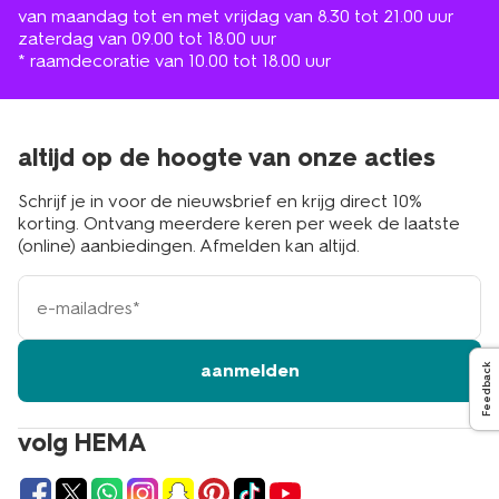
van maandag tot en met vrijdag van 8.30 tot 21.00 uur
zaterdag van 09.00 tot 18.00 uur
* raamdecoratie van 10.00 tot 18.00 uur
altijd op de hoogte van onze acties
Schrijf je in voor de nieuwsbrief en krijg direct 10%
korting. Ontvang meerdere keren per week de laatste
(online) aanbiedingen. Afmelden kan altijd.
e-
mailadres
aanmelden
Feedback
volg HEMA