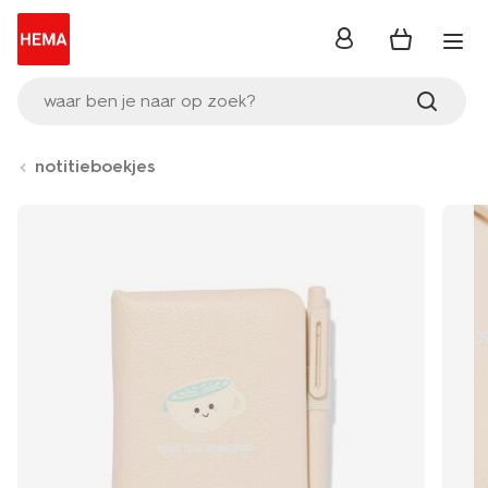
inloggen
waar ben je naar op zoek?
notitieboekjes