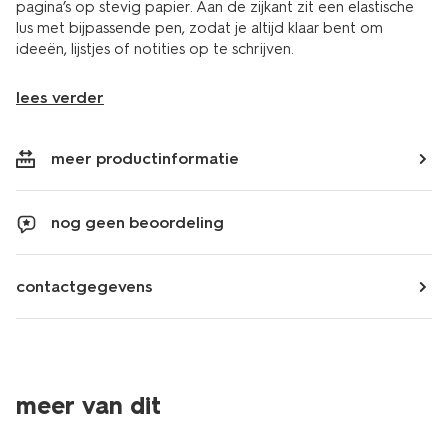
pagina’s op stevig papier. Aan de zijkant zit een elastische
lus met bijpassende pen, zodat je altijd klaar bent om
ideeën, lijstjes of notities op te schrijven.
lees verder
meer productinformatie
nog geen beoordeling
contactgegevens
meer van dit
nieuw
nieuw