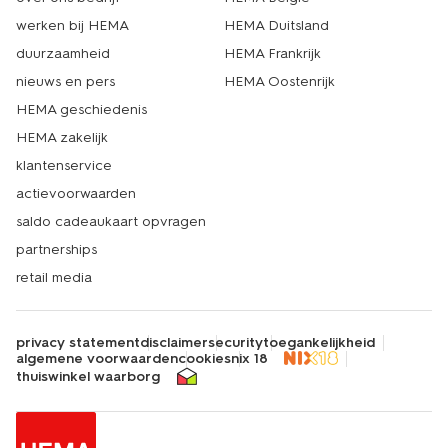
werken bij HEMA
HEMA Duitsland
duurzaamheid
HEMA Frankrijk
nieuws en pers
HEMA Oostenrijk
HEMA geschiedenis
HEMA zakelijk
klantenservice
actievoorwaarden
saldo cadeaukaart opvragen
partnerships
retail media
privacy statement
disclaimer
security
toegankelijkheid
algemene voorwaarden
cookies
nix 18
thuiswinkel waarborg