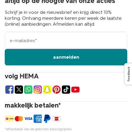
altijd op de hoogte van onze acties
Schrijf je in voor de nieuwsbrief en krijg direct 10%
korting. Ontvang meerdere keren per week de laatste
(online) aanbiedingen. Afmelden kan altijd.
e-
mailadres
aanmelden
Feedback
volg HEMA
makkelijk betalen*
*afhankelijk van de gekozen bezorgopties