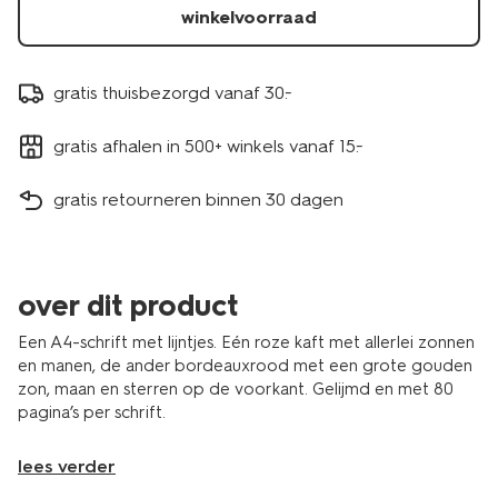
14503044.html
winkelvoorraad
gratis thuisbezorgd vanaf 30.-
gratis afhalen in 500+ winkels vanaf 15.-
gratis retourneren binnen 30 dagen
over dit product
Een A4-schrift met lijntjes. Eén roze kaft met allerlei zonnen
en manen, de ander bordeauxrood met een grote gouden
zon, maan en sterren op de voorkant. Gelijmd en met 80
pagina’s per schrift.
lees verder