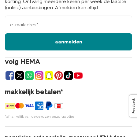
korting. Ontvang meerdere keren per week de laatste
(online) aanbiedingen. Afmelden kan altijd.
e-
mailadres
aanmelden
volg HEMA
makkelijk betalen*
Feedback
*afhankelijk van de gekozen bezorgopties