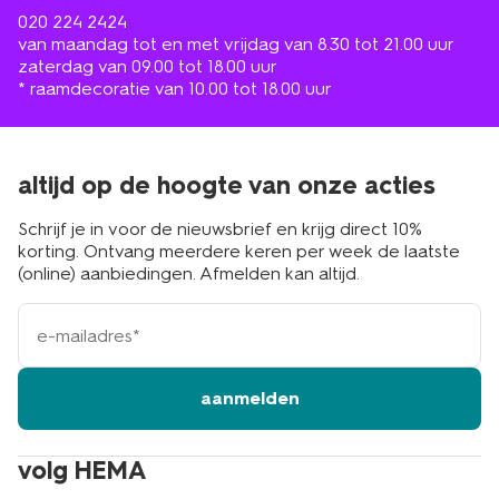
020 224 2424
van maandag tot en met vrijdag van 8.30 tot 21.00 uur
zaterdag van 09.00 tot 18.00 uur
* raamdecoratie van 10.00 tot 18.00 uur
altijd op de hoogte van onze acties
Schrijf je in voor de nieuwsbrief en krijg direct 10%
korting. Ontvang meerdere keren per week de laatste
(online) aanbiedingen. Afmelden kan altijd.
e-
mailadres
aanmelden
volg HEMA