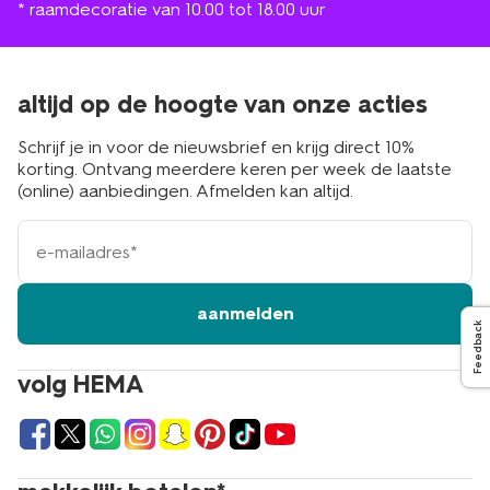
* raamdecoratie van 10.00 tot 18.00 uur
altijd op de hoogte van onze acties
Schrijf je in voor de nieuwsbrief en krijg direct 10%
korting. Ontvang meerdere keren per week de laatste
(online) aanbiedingen. Afmelden kan altijd.
e-
mailadres
aanmelden
Feedback
volg HEMA