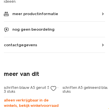
ideeën.
meer productinformatie
nog geen beoordeling
contactgegevens
meer van dit
nieuw
schriften blauw A5 geruit 5mm -
schriften A5 gelinieerd blau
3 stuks
stuks
alleen verkrijgbaar in de
winkels, bekijk winkelvoorraad