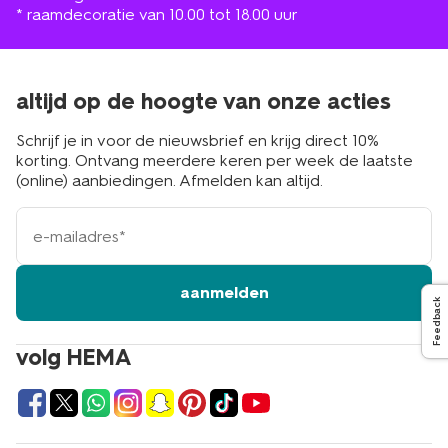
* raamdecoratie van 10.00 tot 18.00 uur
altijd op de hoogte van onze acties
Schrijf je in voor de nieuwsbrief en krijg direct 10%
korting. Ontvang meerdere keren per week de laatste
(online) aanbiedingen. Afmelden kan altijd.
e-
mailadres
aanmelden
Feedback
volg HEMA