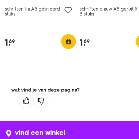
schriften lila A5 gelinieerd - 3
schriften blauw A5 geruit 
stuks
3 stuks
1
.
1
.
69
69
wat vind je van deze pagina?
vind een winkel