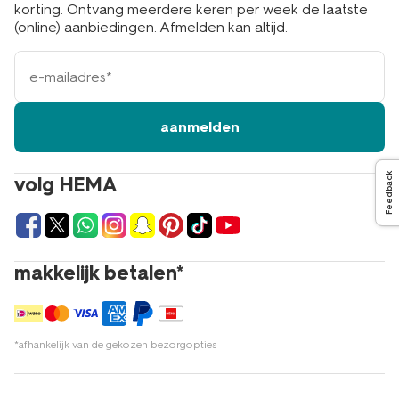
korting. Ontvang meerdere keren per week de laatste
(online) aanbiedingen. Afmelden kan altijd.
e-
mailadres
aanmelden
Feedback
volg HEMA
makkelijk betalen*
*afhankelijk van de gekozen bezorgopties