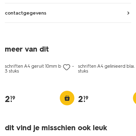
contactgegevens
meer van dit
schriften A4 geruit 10mm blauw -
schriften A4 gelinieerd blau
3 stuks
stuks
2
.
2
.
19
19
dit vind je misschien ook leuk