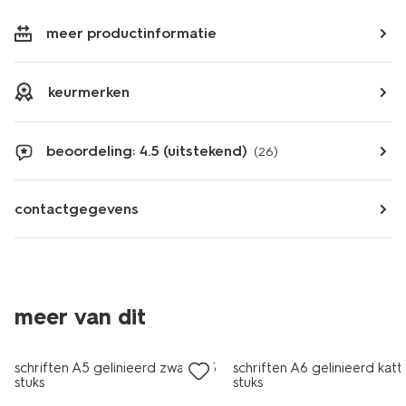
meer productinformatie
keurmerken
beoordeling: 4.5 (uitstekend)
(26)
contactgegevens
meer van dit
schriften A5 gelinieerd zwart - 3
schriften A6 gelinieerd katt
stuks
stuks