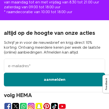
van maandag tot en met vrijdag van 8.30 tot 21.00 uur
zaterdag van 09.00 tot 18.00 uur
* raamdecoratie van 10.00 tot 18.00 uur
altijd op de hoogte van onze acties
Schrijf je in voor de nieuwsbrief en krijg direct 10%
korting. Ontvang meerdere keren per week de laatste
(online) aanbiedingen. Afmelden kan altijd.
e-
mailadres
aanmelden
Feedback
volg HEMA