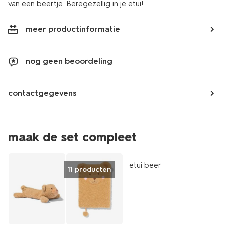
van een beertje. Beregezellig in je etui!
meer productinformatie
nog geen beoordeling
contactgegevens
maak de set compleet
nieuw
etui beer
11 producten