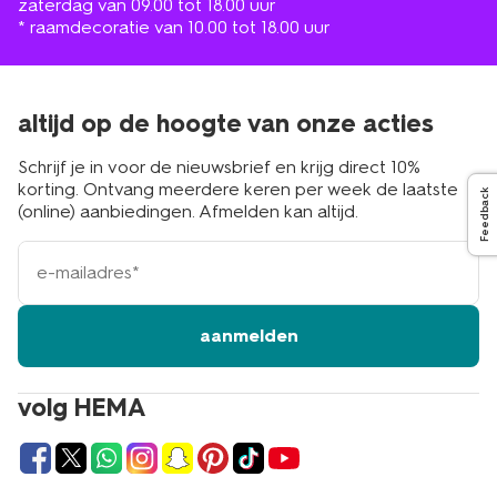
zaterdag van 09.00 tot 18.00 uur
* raamdecoratie van 10.00 tot 18.00 uur
altijd op de hoogte van onze acties
Schrijf je in voor de nieuwsbrief en krijg direct 10%
korting. Ontvang meerdere keren per week de laatste
Feedback
(online) aanbiedingen. Afmelden kan altijd.
e-
mailadres
aanmelden
volg HEMA