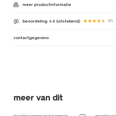
meer productinformatie
beoordeling: 4.6 (uitstekend)
(7)
contactgegevens
meer van dit
nieuw
meerkleurenpen met pompon
meerkleuren