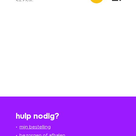
hulp nodig?
mijn bestelling
bezorgen of afhalen