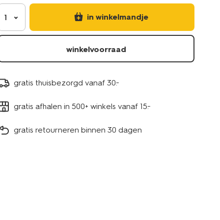
in winkelmandje
1
winkelvoorraad
gratis thuisbezorgd vanaf 30.-
gratis afhalen in 500+ winkels vanaf 15.-
gratis retourneren binnen 30 dagen