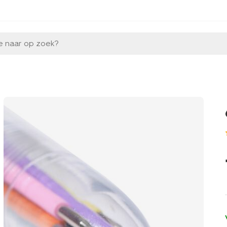
e naar op zoek?