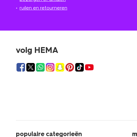
ruilen en retourneren
volg HEMA
populaire categorieën
m