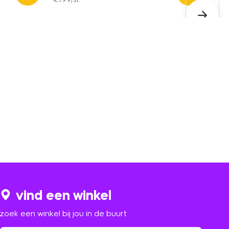
vind een winkel
zoek een winkel bij jou in de buurt