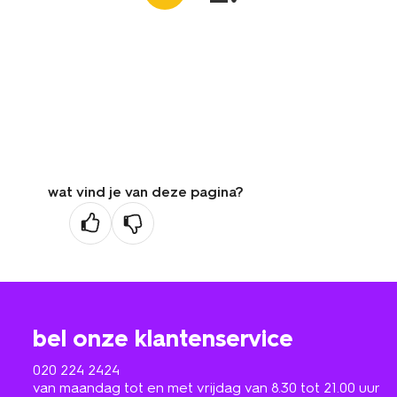
wat vind je van deze pagina?
bel onze klantenservice
020 224 2424
van maandag tot en met vrijdag van 8.30 tot 21.00 uur