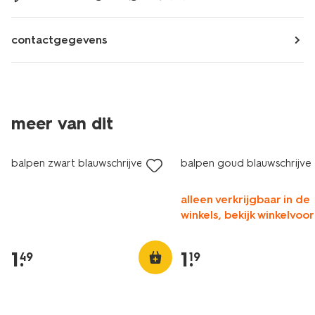
contactgegevens
meer van dit
balpen zwart blauwschrijvend
balpen goud blauwschrijve
alleen verkrijgbaar in de
winkels, bekijk winkelvoo
1
.
1
.
49
19