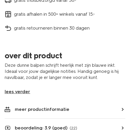
gratis thuisbezorgd vanaf 30.-
gratis afhalen in 500+ winkels vanaf 15.-
gratis retourneren binnen 30 dagen
over dit product
Deze dunne balpen schrijft heerlijk met zijn blauwe inkt.
Ideaal voor jouw dagelijkse notities. Handig genoeg is hij
navulbaar, zodat je er langer mee vooruit kunt.
lees verder
meer productinformatie
beoordeling: 3.9 (goed)
(22)