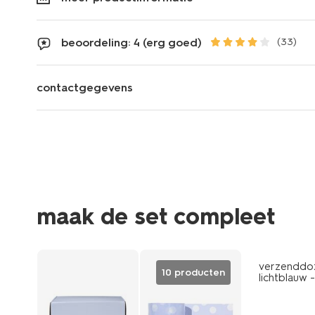
beoordeling: 4 (erg goed)
(33)
contactgegevens
maak de set compleet
verzenddoz
10 producten
lichtblauw -