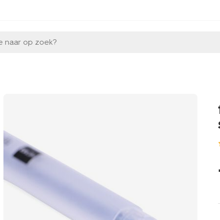
e naar op zoek?