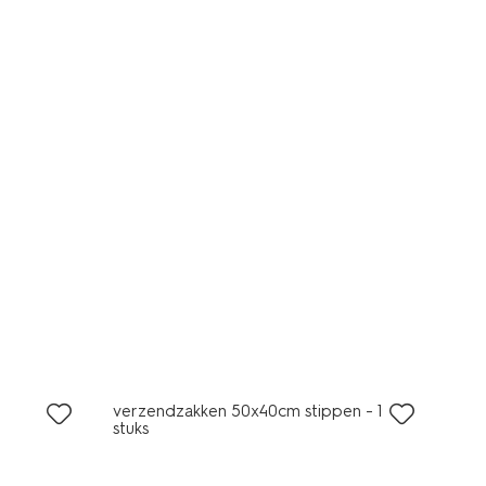
verzendzakken 50x40cm stippen - 10
stuks