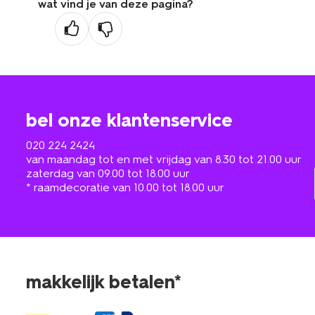
wat vind je van deze pagina?
bel onze klantenservice
020 224 2424
van maandag tot en met vrijdag van 8.30 tot 21.00 uur
zaterdag van 09.00 tot 18.00 uur
* raamdecoratie van 10.00 tot 18.00 uur
makkelijk betalen*