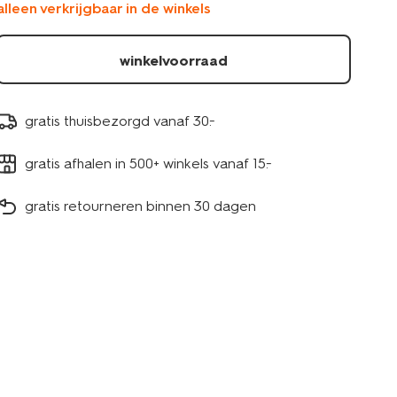
alleen verkrijgbaar in de winkels
14400429.html
winkelvoorraad
gratis thuisbezorgd vanaf 30.-
gratis afhalen in 500+ winkels vanaf 15.-
gratis retourneren binnen 30 dagen