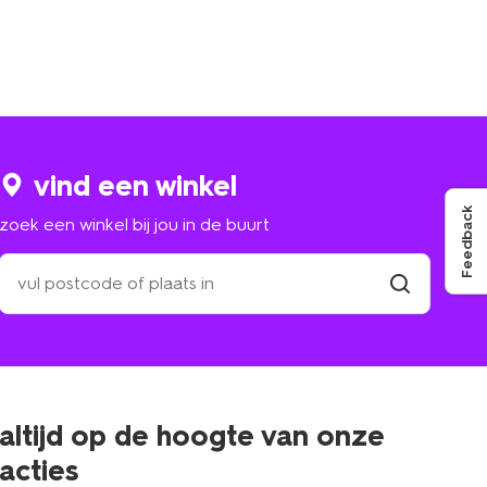
vind een winkel
Feedback
zoek een winkel bij jou in de buurt
zoek
een
winkel
vind
winkel
bij
jou
in
de
buurt
altijd op de hoogte van onze
acties