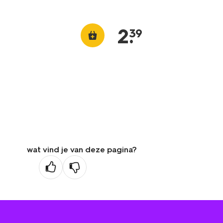
2
.
39
wat vind je van deze pagina?