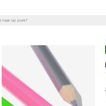
e naar op zoek?