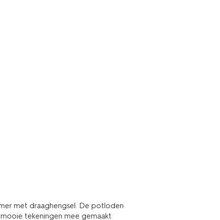
mmer met draaghengsel. De potloden
le mooie tekeningen mee gemaakt