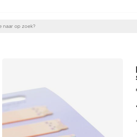
e naar op zoek?