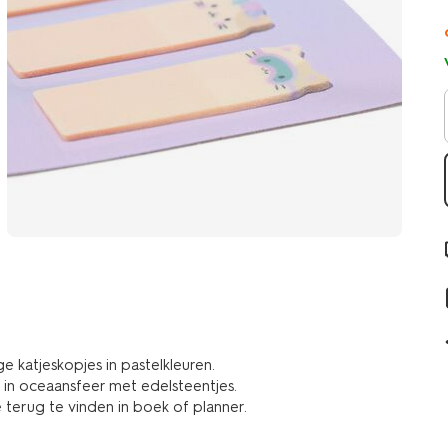
e katjeskopjes in pastelkleuren.
in oceaansfeer met edelsteentjes.
 terug te vinden in boek of planner.