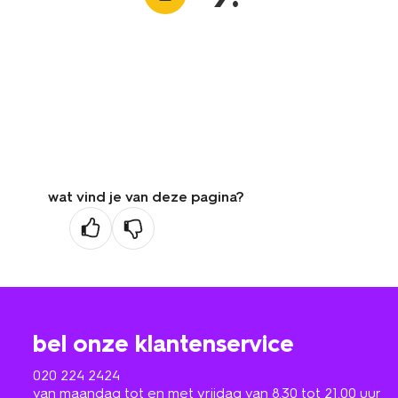
wat vind je van deze pagina?
bel onze klantenservice
020 224 2424
van maandag tot en met vrijdag van 8.30 tot 21.00 uur