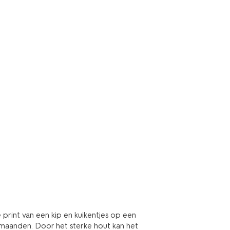
 print van een kip en kuikentjes op een
0 maanden. Door het sterke hout kan het