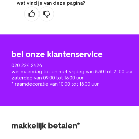
wat vind je van deze pagina?
bel onze klantenservice
020 224 2424
van maandag tot en met vrijdag van 8.30 tot 21.00 uur
zaterdag van 09.00 tot 18.00 uur
* raamdecoratie van 10.00 tot 18.00 uur
makkelijk betalen*