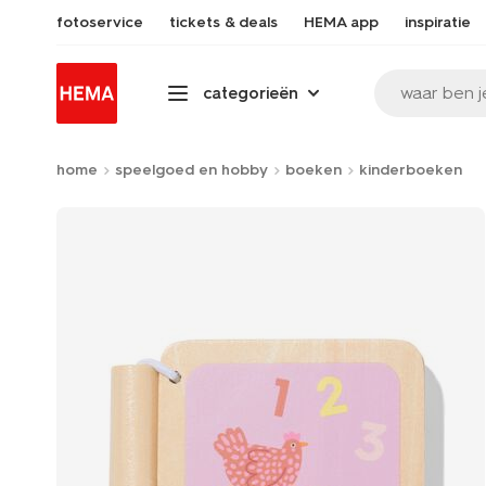
fotoservice
tickets & deals
HEMA app
inspiratie
waar ben j
categorieën
home
speelgoed en hobby
boeken
kinderboeken