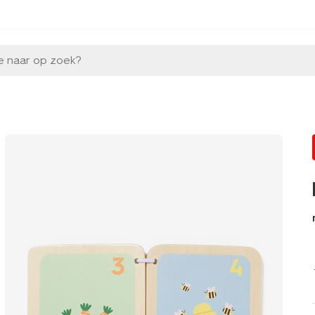
e naar op zoek?