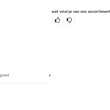
wat vind je van ons assortimen
lgoed