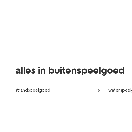
alles in buitenspeelgoed
strandspeelgoed
waterspee