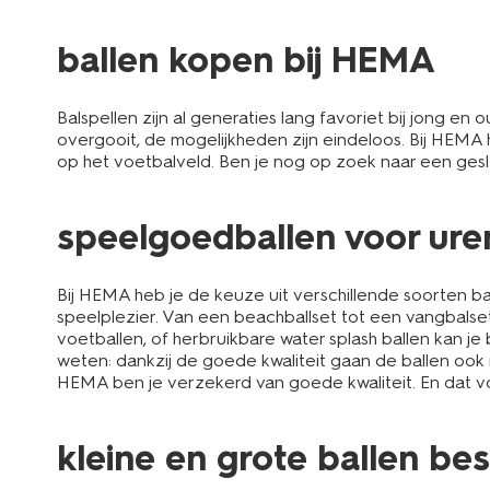
ballen kopen bij HEMA
Balspellen zijn al generaties lang favoriet bij jong e
overgooit, de mogelijkheden zijn eindeloos. Bij HEMA 
op het voetbalveld. Ben je nog op zoek naar een ge
speelgoedballen voor ure
Bij HEMA heb je de keuze uit verschillende soorten b
speelplezier. Van een beachballset tot een vangbalset
voetballen, of herbruikbare water splash ballen kan je b
weten: dankzij de goede kwaliteit gaan de ballen ook n
HEMA ben je verzekerd van goede kwaliteit. En dat v
kleine en grote ballen bes