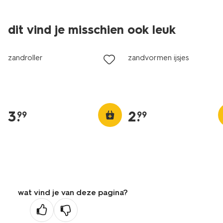
dit vind je misschien ook leuk
zandroller
zandvormen ijsjes
3
.
2
.
99
99
wat vind je van deze pagina?