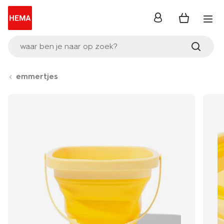
inloggen
waar ben je naar op zoek?
emmertjes