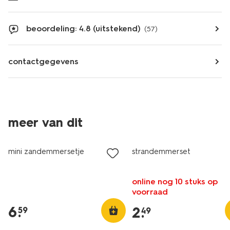
beoordeling: 4.8 (uitstekend)
(57)
contactgegevens
meer van dit
mini zandemmersetje
strandemmerset
online nog 10 stuks op
voorraad
6
.
2
.
59
49