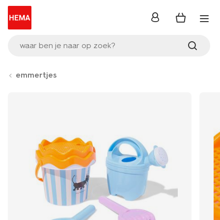
inloggen
waar ben je naar op zoek?
emmertjes