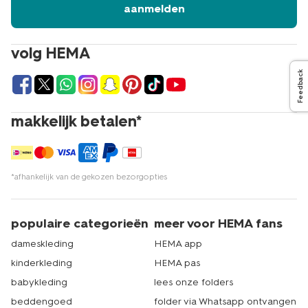
aanmelden
volg HEMA
Feedback
makkelijk betalen*
*afhankelijk van de gekozen bezorgopties
populaire categorieën
meer voor HEMA fans
dameskleding
HEMA app
kinderkleding
HEMA pas
babykleding
lees onze folders
beddengoed
folder via Whatsapp ontvangen