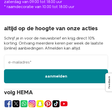
zaterdag van 09.00 tot 18.00 uur
* raamdecoratie van 10.00 tot 18.00 uur
altijd op de hoogte van onze acties
Schrijf je in voor de nieuwsbrief en krijg direct 10%
korting. Ontvang meerdere keren per week de laatste
(online) aanbiedingen. Afmelden kan altijd.
e-
mailadres
aanmelden
Feedback
volg HEMA