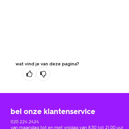
wat vind je van deze pagina?
bel onze klantenservice
020 224 2424
van maandag tot en met vrijdag van 8.30 tot 21.00 uur