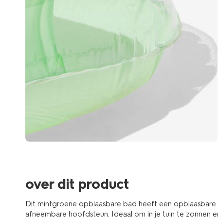
over dit product
Dit mintgroene opblaasbare bad heeft een opblaasbar
afneembare hoofdsteun. Ideaal om in je tuin te zonnen en 