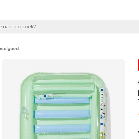
e naar op zoek?
peelgoed