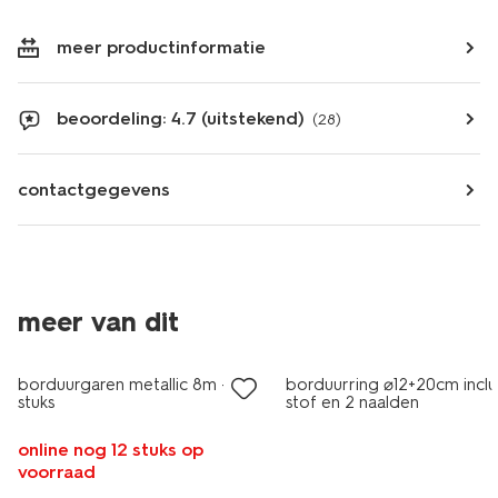
meer productinformatie
beoordeling: 4.7 (uitstekend)
(28)
contactgegevens
meer van dit
borduurgaren metallic 8m - 10
borduurring ⌀12+20cm inclu
stuks
stof en 2 naalden
online nog 12 stuks op
voorraad