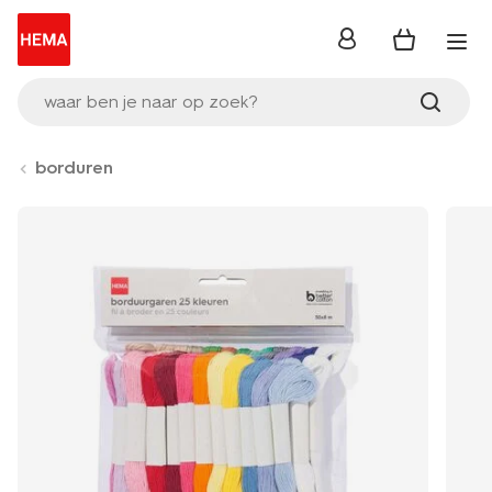
inloggen
waar ben je naar op zoek?
borduren