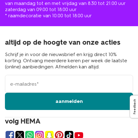
van maandag tot en met vrijdag van 8.30 tot 21.00 uur
zaterdag van 09.00 tot 18.00 uur
* raamdecoratie van 10.00 tot 18.00 uur
altijd op de hoogte van onze acties
Schrijf je in voor de nieuwsbrief en krijg direct 10%
korting. Ontvang meerdere keren per week de laatste
(online) aanbiedingen. Afmelden kan altijd.
e-
mailadres
aanmelden
Feedback
volg HEMA