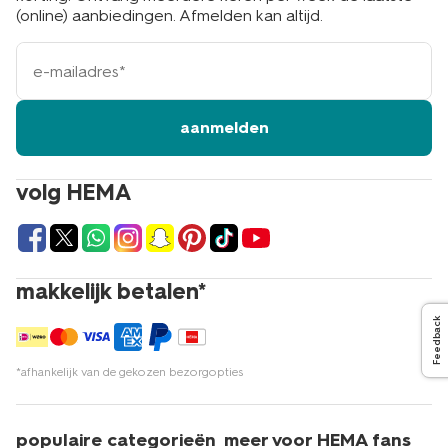
(online) aanbiedingen. Afmelden kan altijd.
e-
mailadres
aanmelden
volg HEMA
makkelijk betalen*
Feedback
*afhankelijk van de gekozen bezorgopties
populaire categorieën
meer voor HEMA fans