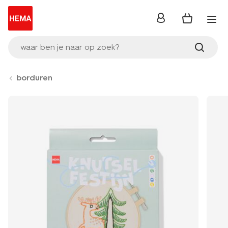
inloggen
waar ben je naar op zoek?
borduren