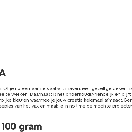
MA
n. Of je nu een warme sjaal wilt maken, een gezellige deken ha
ee te werken. Daarnaast is het onderhoudsvriendelijk en blijf
 vrolijke kleuren waarmee je jouw creatie helemaal afmaakt. 
neepjes van het vak en maak je in no time de mooiste projecte
 100 gram