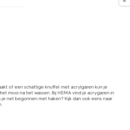
akt of een schattige knuffel: met acrylgaren kun je
t het mooi na het wassen. Bij HEMA vind je acrygaren in
Ben je net begonnen met haken? Kijk dan ook eens naar
n.