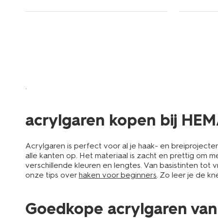
.
acrylgaren kopen bij HE
Acrylgaren is perfect voor al je haak- en breiprojecte
alle kanten op. Het materiaal is zacht en prettig om m
verschillende kleuren en lengtes. Van basistinten tot
onze tips over
haken voor beginners
. Zo leer je de k
Goedkope acrylgaren van